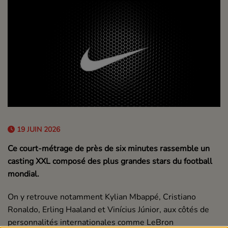
19 JUIN 2026
Ce court-métrage de près de six minutes rassemble un
casting XXL composé des plus grandes stars du football
mondial.
On y retrouve notamment
Kylian Mbappé
,
Cristiano
Ronaldo
,
Erling Haaland
et
Vinícius Júnior
, aux côtés de
personnalités internationales comme
LeBron