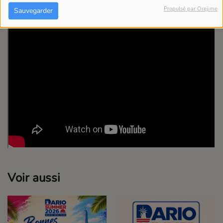
Propulsé par Orejime
Sauvegarder
Voir aussi