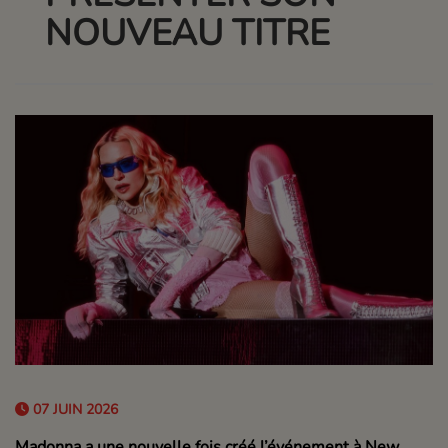
NOUVEAU TITRE
07 JUIN 2026
Madonna a une nouvelle fois créé l’événement à New