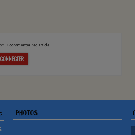
our commenter cet article
 CONNECTER
PHOTOS
S
S