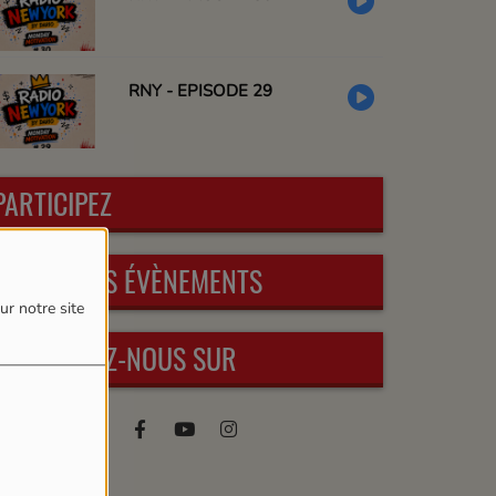
RNY - EPISODE 29
PARTICIPEZ
PROCHAINS ÉVÈNEMENTS
ur notre site
RETROUVEZ-NOUS SUR