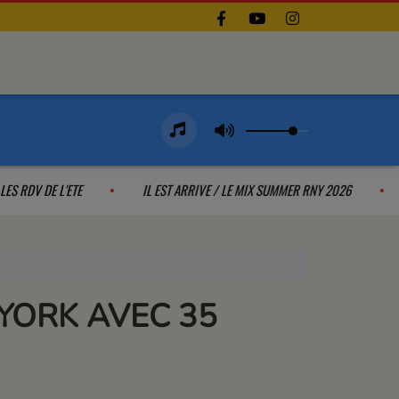
LES RDV DE L'ETE
IL EST ARRIVE / LE MIX SUMMER RNY 2026
YORK AVEC 35