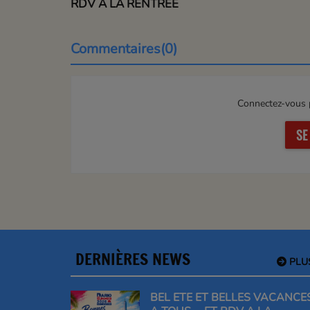
RDV A LA RENTREE
Commentaires(0)
Connectez-vous p
SE
DERNIÈRES NEWS
PLU
BEL ETE ET BELLES VACANCE