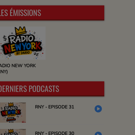
LES ÉMISSIONS
ADIO NEW YORK
RNY)
DERNIERS PODCASTS
RNY - EPISODE 31
RNY - EPISODE 30