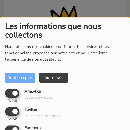
Les informations que nous
collectons
Nous utilisons des cookies pour fournir les services et les
fonctionnalités proposés sur notre site et pour améliorer
l'expérience de nos utilisateurs.
Tout accepter
Tout refuser
Analytics
Utilisation: Analyse
Activé
Twitter
07 JUIN 2026
Utilisation: Fonctionnalité
Activé
ÉCOUTER LE PODCAST
TÉLÉCHARGER LE PODCAST
Facebook