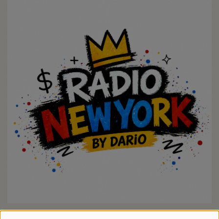
TOUTE LA SEMAINE, DE 00:00 À 23:59