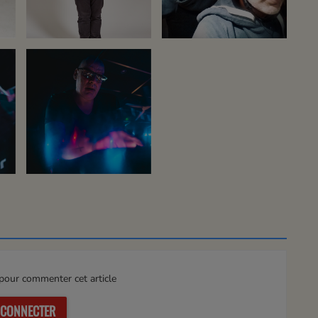
our commenter cet article
 CONNECTER