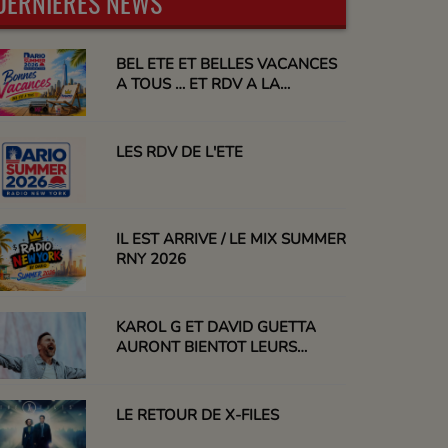
DERNIÈRES NEWS
BEL ETE ET BELLES VACANCES
A TOUS … ET RDV A LA
RENTREE
LES RDV DE L'ETE
IL EST ARRIVE / LE MIX SUMMER
RNY 2026
KAROL G ET DAVID GUETTA
AURONT BIENTOT LEURS
ETOILES
LE RETOUR DE X-FILES