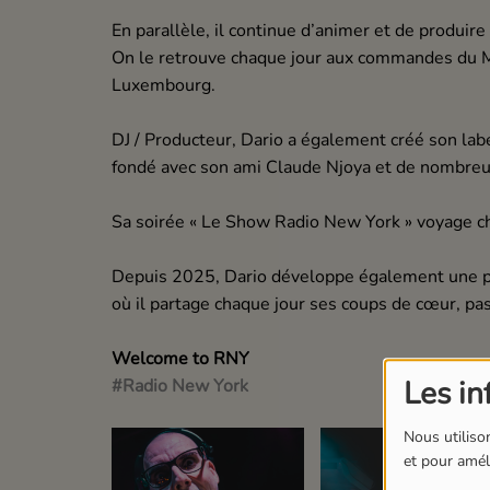
En parallèle, il continue d’animer et de produire
On le retrouve chaque jour aux commandes du Mo
Luxembourg.
DJ / Producteur, Dario a également créé son labe
fondé avec son ami Claude Njoya et de nombreux
Sa soirée « Le Show Radio New York » voyage ch
Depuis 2025, Dario développe également une
où il partage chaque jour ses coups de cœur, p
Welcome to RNY
Les in
#Radio New York
Nous utilison
et pour améli