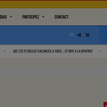
DIAS
PARTICIPEZ
CONTACT
FLOOR
BEL ETE ET BELLES VACANCES A TOUS … ET RDV A LA RENTREE