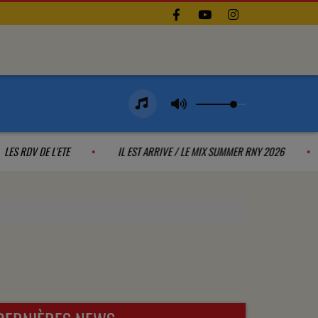
LES RDV DE L'ETE
IL EST ARRIVE / LE MIX SUMMER RNY 2026