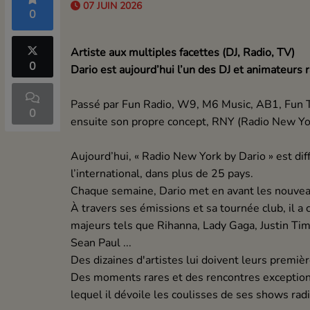
07 JUIN 2026
0
Artiste aux multiples facettes (DJ, Radio, TV)
0
Dario est aujourd’hui l’un des DJ et animateurs 
Passé par Fun Radio, W9, M6 Music, AB1, Fun TV
0
ensuite son propre concept, RNY (Radio New Yor
Aujourd’hui, « Radio New York by Dario » est di
l’international, dans plus de 25 pays.
Chaque semaine, Dario met en avant les nouvea
À travers ses émissions et sa tournée club, il a 
majeurs tels que Rihanna, Lady Gaga, Justin Tim
Sean Paul ...
Des dizaines d'artistes lui doivent leurs premiè
Des moments rares et des rencontres exceptionne
lequel il dévoile les coulisses de ses shows radi