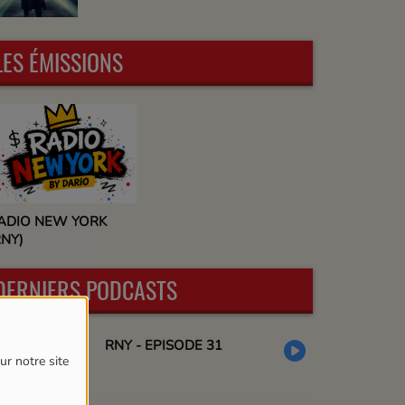
LES ÉMISSIONS
ADIO NEW YORK
RNY)
DERNIERS PODCASTS
RNY - EPISODE 31
ur notre site