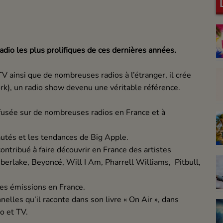
radio les plus prolifiques de ces dernières années.
 ainsi que de nombreuses radios à l’étranger, il crée
k), un radio show devenu une véritable référence.
ffusée sur de nombreuses radios en France et à
utés et les tendances de Big Apple.
contribué à faire découvrir en France des artistes
berlake, Beyoncé, Will I Am, Pharrell Williams, Pitbull,
res émissions en France.
lles qu’il raconte dans son livre « On Air », dans
o et TV.