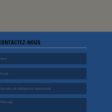
CONTACTEZ-NOUS
e nom est obligatoire. )
’email est obligatoire. )